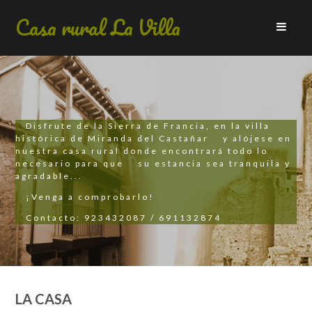
Casa rural La Villa
Disfrute de la Sierra de Francia, en la villa
histórica de Miranda del Castañar
y alójese en
nuestra casa rural donde encontrará todo lo
necesario para que
su estancia sea tranquila y
agradable...
¡Venga a comprobarlo!
Contacto: 923432087 / 691132874
LA CASA